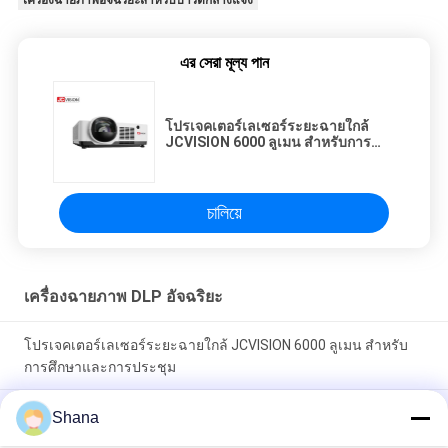
এর সেরা মূল্য পান
โปรเจคเตอร์เลเซอร์ระยะฉายใกล้
JCVISION 6000 ลูเมน สำหรับการ
ศึกษาและการประชุม
চালিয়ে
เครื่องฉายภาพ DLP อัจฉริยะ
โปรเจคเตอร์เลเซอร์ระยะฉายใกล้ JCVISION 6000 ลูเมน สำหรับ
การศึกษาและการประชุม
เครื่องฉายภาพ DLP Ultra Short Throw ของ JCVision ความ
Shana
ละเอียด 1080p ข้อมูลจำเพาะ Adobe Acrobat Pro DC