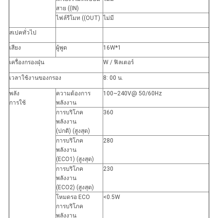
สาย ((IN)
ไฟล์รีโมท ((OUT)
ไม่มี
สเปคทั่วไป
เสียง
ผู้พูด
16W*1
เครื่องกรองฝุ่น
W / ฟิลเตอร์
เวลาใช้งานของกรอง
8: 00 น.
พลัง
ความต้องการ
100~240V@ 50/60Hz
การใช้
พลังงาน
การบริโภค
360
พลังงาน
(ปกติ) (สูงสุด)
การบริโภค
280
พลังงาน
(ECO1) (สูงสุด)
การบริโภค
230
พลังงาน
(ECO2) (สูงสุด)
โหมดรอ ECO
<0.5W
การบริโภค
พลังงาน