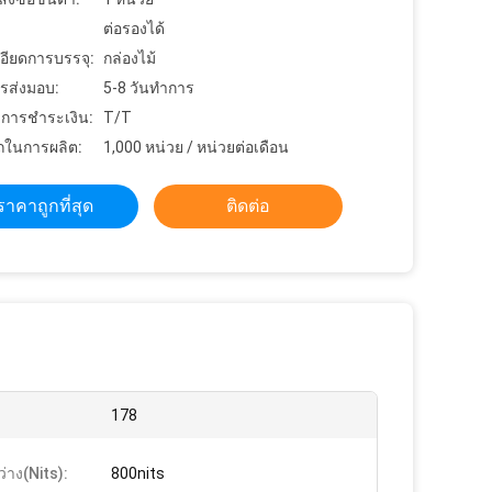
ต่อรองได้
อียดการบรรจุ:
กล่องไม้
รส่งมอบ:
5-8 วันทําการ
ขการชำระเงิน:
T/T
ในการผลิต:
1,000 หน่วย / หน่วยต่อเดือน
ราคาถูกที่สุด
ติดต่อ
:
178
่าง(nits):
800nits