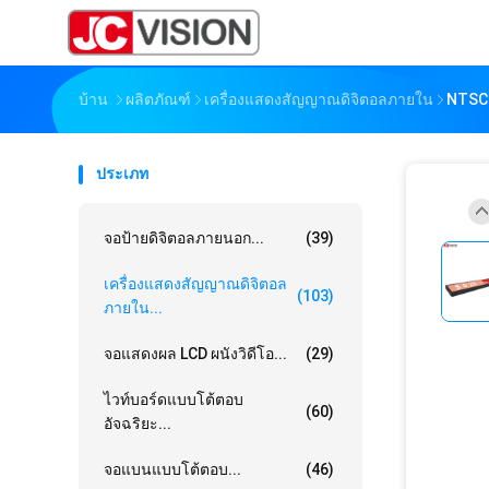
บ้าน
ผลิตภัณฑ์
เครื่องแสดงสัญญาณดิจิตอลภายใน
NTSC 
ประเภท
จอป้ายดิจิตอลภายนอก...
(39)
เครื่องแสดงสัญญาณดิจิตอล
(103)
ภายใน...
จอแสดงผล LCD ผนังวิดีโอ...
(29)
ไวท์บอร์ดแบบโต้ตอบ
(60)
อัจฉริยะ...
จอแบนแบบโต้ตอบ...
(46)