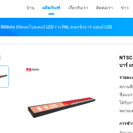
บ้าน
ผลิตภัณฑ์
เกี่ยวกับเรา
ติดต่อเรา
ข่าว
800nits ดิจิตอลโปสเตอร์ LED ราง PAL สเตรชิ่งบาร์ แพนล์ LCD
NTSC 8
บาร์ 
รายละเอ
สถานที่
ชื่อแบร
ได้รับก
หมายเล
การชำร
จำนวนสั่