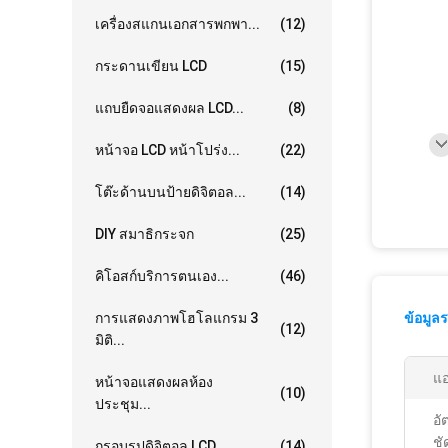
เครื่องสแกนเอกสารพกพา...
(12)
กระดานเขียน LCD
(15)
แถบยืดจอแสดงผล LCD...
(8)
หน้าจอ LCD หน้าโปร่ง...
(22)
โต๊ะด้านบนป้ายดิจิตอล...
(14)
DIY สมาธิกระจก
(25)
คิโอสก์บริการตนเอง...
(46)
การแสดงภาพโฮโลแกรม 3
ข้อมูล
(12)
มิติ...
แอ
หน้าจอแสดงผลห้อง
(10)
ประชุม...
อั
ชั
กรอบรูปดิจิตอล LCD...
(14)