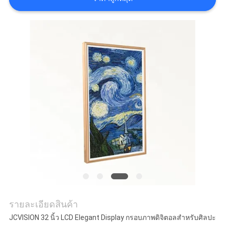
กรณี
ขอ
อ้าง
แผนผัง
เว็บไซต์
นโยบาย
ความ
รายละเอียดสินค้า
เป็น
JCVISION 32 นิ้ว LCD Elegant Display กรอบภาพดิจิตอลสําหรับศิลปะ