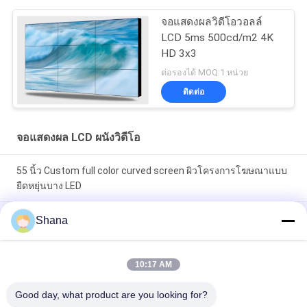
จอแสดงผลวิดีโอวอลล์
LCD 5ms 500cd/m2 4K
HD 3x3
ต่อรองได้ MOQ:1 หน่วย
ติดต่อ
จอแสดงผล LCD ผนังวิดีโอ
55 นิ้ว Custom full color curved screen ผิวโครงการโฆษณาแบบ
ยืดหยุ่นบาง LED
55 นิ้ว Custom full color curved screen ผิวโครงการโฆษณาแบบ
Shana
ยืดหยุ่นบาง LED
Jcvision LOFIT หน้าจอ LED แบบยืดหยุ่น P4 ติดตั้งภายนอก ผนังจอ
10:17 AM
โฆษณาขนาดใหญ่
Good day, what product are you looking for?