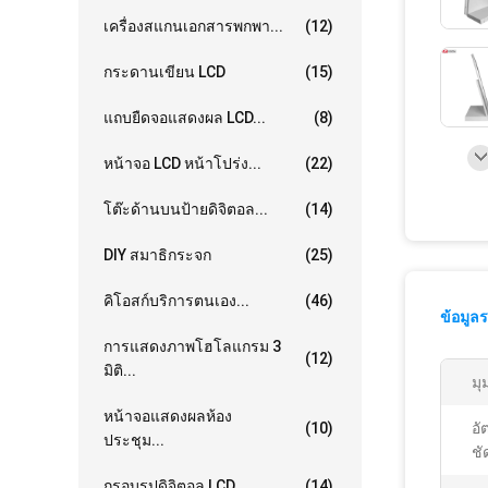
เครื่องสแกนเอกสารพกพา...
(12)
กระดานเขียน LCD
(15)
แถบยืดจอแสดงผล LCD...
(8)
หน้าจอ LCD หน้าโปร่ง...
(22)
โต๊ะด้านบนป้ายดิจิตอล...
(14)
DIY สมาธิกระจก
(25)
คิโอสก์บริการตนเอง...
(46)
ข้อมูล
การแสดงภาพโฮโลแกรม 3
(12)
มิติ...
มุ
หน้าจอแสดงผลห้อง
(10)
อั
ประชุม...
ชั
กรอบรูปดิจิตอล LCD...
(14)