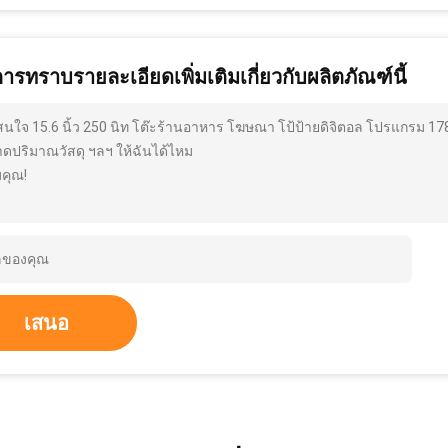
การทราบรายละเอียดเพิ่มเติมเกี่ยวกับผลิตภัณฑ์นี้
สนใจ 15.6 นิ้ว 250 นิท โต๊ะร้านอาหาร โฆษณา โป้ป้ายดิจิตอล โปรแกรม 178
ดปริมาณวัสดุ ฯลฯ ให้ฉันได้ไหม
คุณ!
เสนอ