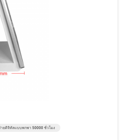
้ายดิจิทัลแบบพกพา 50000 ชั่วโมง