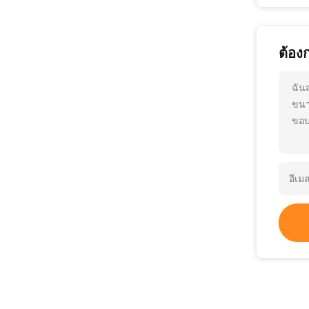
ต้อง
ฉัน
ขนา
ขอบ