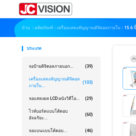
บ้าน
ผลิตภัณฑ์
เครื่องแสดงสัญญาณดิจิตอลภายใน
15.6 
ประเภท
จอป้ายดิจิตอลภายนอก...
(39)
เครื่องแสดงสัญญาณดิจิตอล
(103)
ภายใน...
จอแสดงผล LCD ผนังวิดีโอ...
(29)
ไวท์บอร์ดแบบโต้ตอบ
(60)
อัจฉริยะ...
จอแบนแบบโต้ตอบ...
(46)