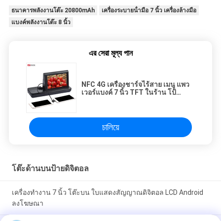
ธนาคารพลังงานโต๊ะ 20800mAh
เครื่องระบายน้ํามือ 7 นิ้ว เครื่องล้างมือ
แบงค์พลังงานโต๊ะ 8 นิ้ว
এর সেরা মূল্য পান
NFC 4G เครื่องชาร์จไร้สาย เมนู แพว
เวอร์แบงค์ 7 นิ้ว TFT ในร้าน โป้
ดิจิตอล
চালিয়ে
โต๊ะด้านบนป้ายดิจิตอล
เครื่องทํางาน 7 นิ้ว โต๊ะบน ใบแสดงสัญญาณดิจิตอล LCD Android
ลงโฆษณา