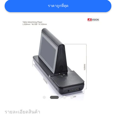
กรณี
ราคาถูกที่สุด
ขอ
อ้าง
แผนผัง
เว็บไซต์
นโยบาย
ความ
เป็น
รายละเอียดสินค้า