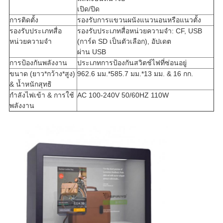
เปิด/ปิด
การติดตั้ง
รองรับการแขวนผนังแนวนอนหรือแนวตั้ง
รองรับประเภทสื่อ
รองรับประเภทสื่อหน่วยความจำ: CF, USB
หน่วยความจำ
(การ์ด SD เป็นตัวเลือก), อัปเดต
ผ่าน USB
การป้องกันพลังงาน
ประเภทการป้องกันสวิตช์ไฟที่ซ่อนอยู่
ขนาด (ยาว*กว้าง*สูง)
962.6 มม.*585.7 มม.*13 มม. & 16 กก.
& น้ำหนักสุทธิ
กำลังไฟเข้า & การใช้
AC 100-240V 50/60HZ 110W
พลังงาน