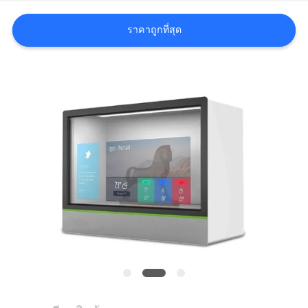
กรณี
ราคาถูกที่สุด
ขอ
อ้าง
แผนผัง
เว็บไซต์
นโยบาย
ความ
เป็น