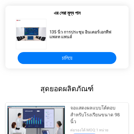
এর সেরা মূল্য পান
135 นิ้ว การประชุม อินเตอร์เอกทีฟ
แพลท แพนล์
চালিয়ে
สุดยอดผลิตภัณฑ์
จอแสดงผลแบบโต้ตอบ
สำหรับโรงเรียนขนาด 98
นิ้ว
ต่อรองได้ MOQ:1 หน่วย