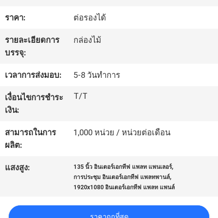
โรงงาน
ราคา:
ต่อรองได้
รายละเอียดการ
กล่องไม้
ควบคุม
บรรจุ:
คุณภาพ
เวลาการส่งมอบ:
5-8 วันทําการ
T/T
เงื่อนไขการชำระ
ติดต่อ
เงิน:
เรา
สามารถในการ
1,000 หน่วย / หน่วยต่อเดือน
ผลิต:
,
ข่าว
แสงสูง:
135 นิ้ว อินเตอร์เอกทีฟ แพลท แพนเลอร์
,
การประชุม อินเตอร์เอกทีฟ แพลทพานล์
1920x1080 อินเตอร์เอกทีฟ แพลท แพนล์
ทุก
ราคาถูกที่สุด