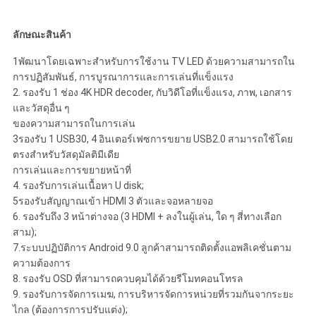
ส่วน
ลักษณะสินค้า
ตัว
1พัฒนาโดยเฉพาะสําหรับการใช้งาน TV LED ด้วยความสามารถใน
การปฏิสัมพันธ์, การบูรณาการและการเล่นที่แข็งแรง
2. รองรับ 1 ช่อง 4K HDR decoder, กับวิดีโอที่แข็งแรง, ภาพ, เอกสาร
และวัสดุอื่น ๆ
ของความสามารถในการเล่น
3รองรับ 1 USB30, 4 อินเตอร์เฟซการขยาย USB2.0 สามารถใช้โดย
ตรงสําหรับวัสดุมัลติมีเดีย
การเล่นและการขยายหน้าที่
4. รองรับการเล่นเนื้อหา U disk;
5รองรับสัญญาณเข้า HDMI 3 ตัวและจอหลายจอ
6. รองรับถึง 3 หน้าต่างจอ (3 HDMI + ลงในผู้เล่น, ใด ๆ สี่ทางเลือก
สาม);
7.ระบบปฏิบัติการ Android 9.0 ลูกค้าสามารถติดตั้งแอพลิเคชั่นตาม
ความต้องการ
8. รองรับ OSD ที่สามารถควบคุมได้ด้วยรีโมทคอนโทรล
9. รองรับการจัดการเมฆ, การบริหารจัดการหน่วยที่รวมกันจากระยะ
ไกล (ต้องการการปรับแต่ง);