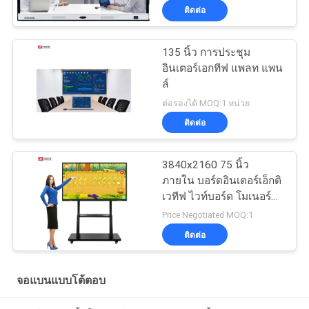
ติดต่อ
135 นิ้ว การประชุม
อินเตอร์เอกทีฟ แพลท แพน
ล์
ต่อรองได้ MOQ:1 หน่วย
ติดต่อ
3840x2160 75 นิ้ว
ภายใน บอร์ดอินเตอร์เอ็กติ
เวทีฟ ไวท์บอร์ด โมเนอร์
อินฟราเรด RoHS
Price Negotiated MOQ:1
ติดต่อ
จอแบนแบบโต้ตอบ