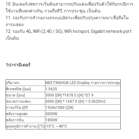
10. อินเตอร์เฟซการเริ่มต้นสามารถปรับแต่งเพื่อปรับตัวให้กับกรณีการ
ใช้งานที่แตกต่างกัน, รวมถึงทีวี, การประชุม, เป็นต้น;
11. รองรับการสํารองวงจรแบบอิสระเพื่อปรับปรุงความน่าเชื่อถือใน
การแสดง
12. รองรับ 4G, WiFi (2.4G / 5G), WiFi hotspot, Gigabit network port
เป็นต้น
1ปารามิเตอร์
ปริมาตร
MEETINGHUB LED Display รายการการประชุม
พิกเซลปิช ((มม)
1.5625
ขนาด ((มม)
3000 ((W) *1678.5 ((H) *27.9
ขนาดการแสดง
3000 ((W) * 1687.5 ((H) = 5.0625m2
การแก้ไข ((P)
1920x1080 ((2K)
พลังงานสูงสุด
3000W
พลังการบิน
1800W
อุณหภูมิการทํางาน ((°C)
-10°C ∼40°C