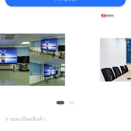
กรณี
ขอ
อ้าง
แผนผัง
เว็บไซต์
นโยบาย
ความ
รายละเอียดสินค้า
เป็น