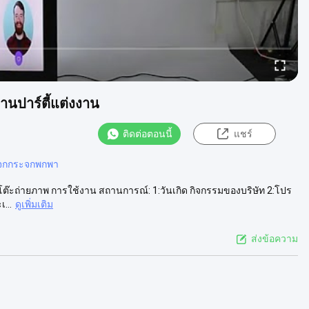
านปาร์ตี้แต่งงาน
ติดต่อตอนนี้
แชร์
ะจกกระจกพกพา
d โต๊ะถ่ายภาพ การใช้งาน สถานการณ์: 1:วันเกิด กิจกรรมของบริษัท 2:โปร
...
ดูเพิ่มเติม
ส่งข้อความ